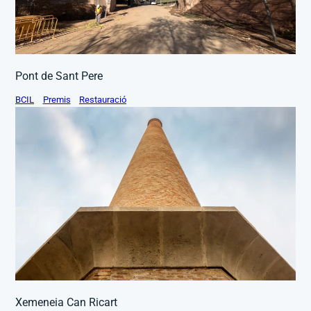
Pont de Sant Pere
BCIL
Premis
Restauració
Xemeneia Can Ricart