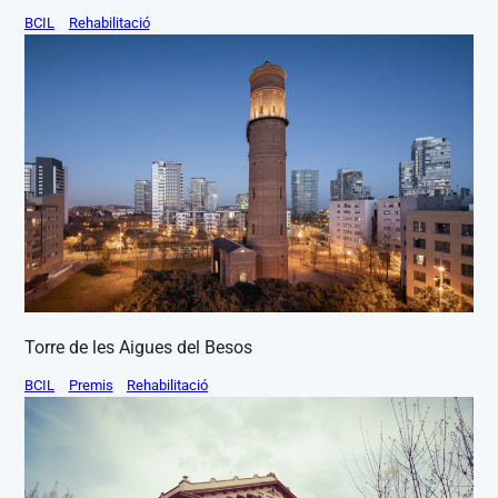
BCIL
Rehabilitació
Torre de les Aigues del Besos
BCIL
Premis
Rehabilitació