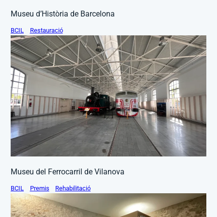
Museu d’Història de Barcelona
BCIL
Restauració
Museu del Ferrocarril de Vilanova
BCIL
Premis
Rehabilitació