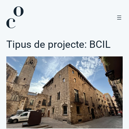
Vés
al
contingut
Tipus de projecte:
BCIL