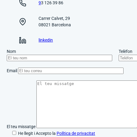
9
3 126 39 86
Carrer Calvet, 29
08021 Barcelona
linkedin
Nom
Telèfon
Email
El teu missatge
He llegit i Accepto la
Política de privacitat