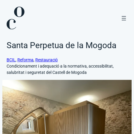
Vés
al
contingut
Santa Perpetua de la Mogoda
BCIL
, 
Reforma
, 
Restauració
Condicionament i adequació a la normativa, accessibilitat,
salubritat i seguretat del Castell de Mogoda