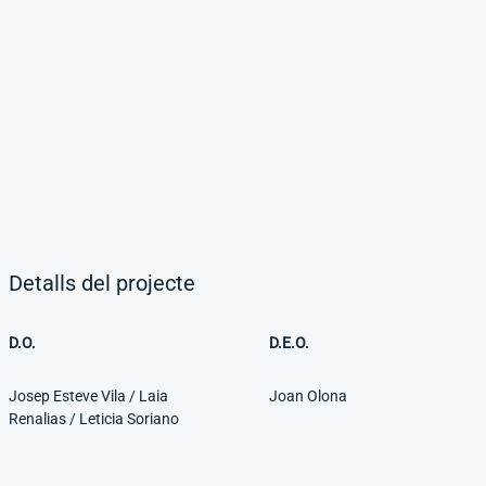
Detalls del projecte
D.O.
D.E.O.
Josep Esteve Vila / Laia
Joan Olona
Renalias / Leticia Soriano