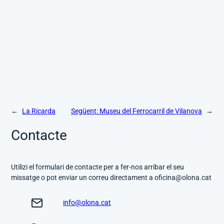
←
La Ricarda
Següent:
Museu del Ferrocarril de Vilanova
→
Contacte
Utilizi el formulari de contacte per a fer-nos arribar el seu
missatge o pot enviar un correu directament a oficina@olona.cat
info@olona.cat