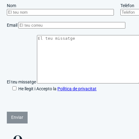
Nom
Telèfon
Email
El teu missatge
He llegit i Accepto la
Política de privacitat